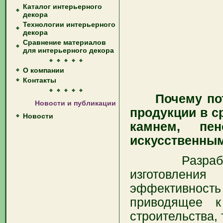
Каталог интерьерного
декора
Технологии интерьерного
декора
Сравнение материалов
для интерьерного декора
О компании
Контакты
Почему потре
Новости и публикации
продукции в с
Новости
камнем, пе
искусственным
Разработан
изготовлени
эффективнос
приводящее к
строительства,