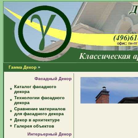
Гамма Декор
»
Фасадный Декор
Каталог фасадного
декора
Технологии фасадного
декора
Сравнение материалов
для фасадного декора
Декор в архитектуре
Галерея объектов
Интерьерный Декор